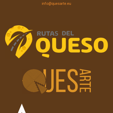
info@quesarte.eu