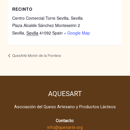
RECINTO
Centro Comercial Torre Sevilla, Sevilla
Plaza Alcalde Sánchez Monteseirin 2
Sevilla
,
Sevilla
41092
Spain
+ Google Map
QuesArte Morón de la Frontera
AQUESART
Asociación del Queso Artesano y Productos Lácteos
Contacto:
info@quesarte.org