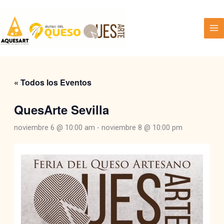
Ir
al
contenido
« Todos los Eventos
QuesArte Sevilla
noviembre 6 @ 10:00 am
-
noviembre 8 @ 10:00 pm