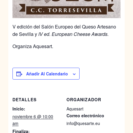
V edición del Salón Europeo del Queso Artesano
de Sevilla y
IV ed. European Cheese Awards.
Organiza Aquesart.
Añadir Al Calendario
DETALLES
ORGANIZADOR
Inicio:
Aquesart
Correo electrónico
noviembre 6 @ 10:00
am
info@quesarte.eu
Finaliza: