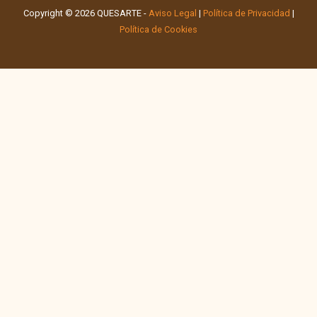
Copyright © 2026 QUESARTE -
Aviso Legal
|
Política de Privacidad
|
Política de Cookies