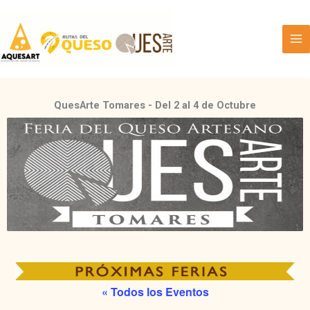
Ir
Facebook
Twitter
Instagram
al
contenido
QuesArte Tomares - Del 2 al 4 de Octubre
« Todos los Eventos