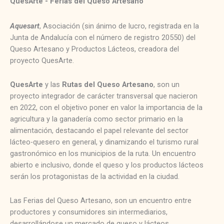
QuesArte - Ferias del Queso Artesano
Aquesart
, Asociación (sin ánimo de lucro, registrada en la
Junta de Andalucía con el número de registro 20550) del
Queso Artesano y Productos Lácteos, creadora del
proyecto QuesArte.
QuesArte
y las
Rutas del Queso Artesano
, son un
proyecto integrador de carácter transversal que nacieron
en 2022, con el objetivo poner en valor la importancia de la
agricultura y la ganadería como sector primario en la
alimentación, destacando el papel relevante del sector
lácteo-quesero en general, y dinamizando el turismo rural
gastronómico en los municipios de la ruta. Un encuentro
abierto e inclusivo, donde el queso y los productos lácteos
serán los protagonistas de la actividad en la ciudad.
Las Ferias del Queso Artesano, son un encuentro entre
productores y consumidores sin intermediarios,
desarrollándose un mercado de queso y lácteos.