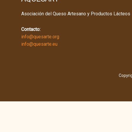
Asociación del Queso Artesano y Productos Lácteos
Contacto:
info@quesarte.org
info@quesarte.eu
Copyri