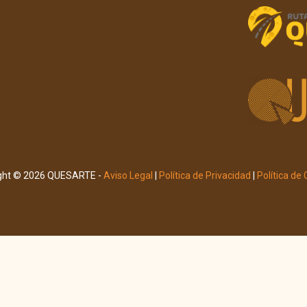
ght © 2026 QUESARTE -
Aviso Legal
|
Política de Privacidad
|
Política de