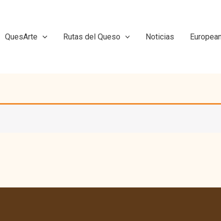
QuesArte
Rutas del Queso
Noticias
Europea